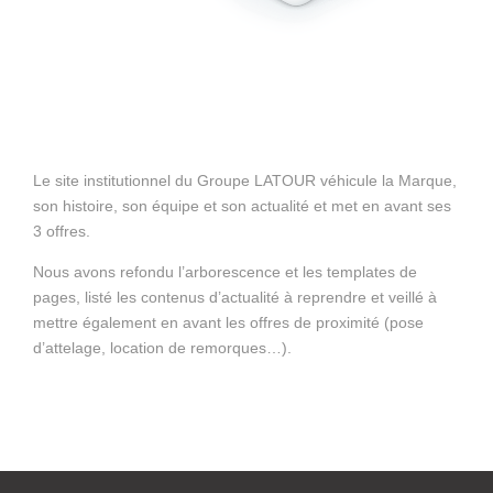
Le site institutionnel du Groupe LATOUR véhicule la Marque,
son histoire, son équipe et son actualité et met en avant ses
3 offres.
Nous avons refondu l’arborescence et les templates de
pages, listé les contenus d’actualité à reprendre et veillé à
mettre également en avant les offres de proximité (pose
d’attelage, location de remorques…).