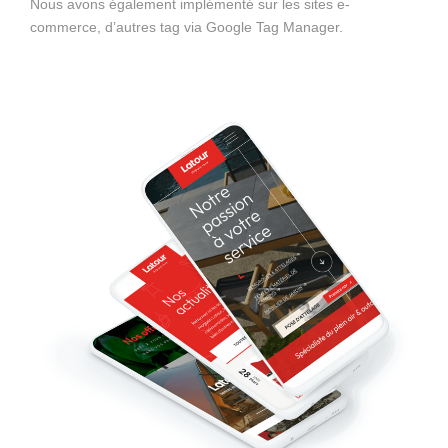
Nous avons également implémenté sur les sites e-
commerce, d’autres tag via Google Tag Manager.