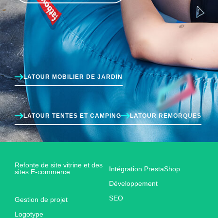
LATOUR MOBILIER DE JARDIN
LATOUR TENTES ET CAMPING
LATOUR REMORQUES
Refonte de site vitrine et des
Intégration PrestaShop
sites E-commerce
Développement
SEO
Gestion de projet
Logotype