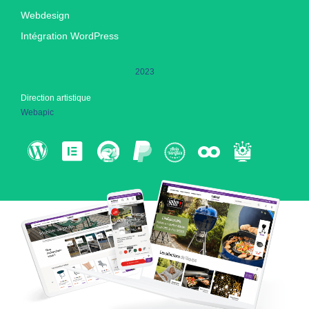
Webdesign
Intégration WordPress
2023
Direction artistique
Webapic