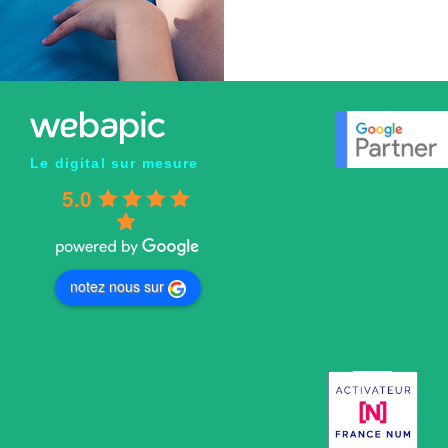
Le digital sur mesure
5.0
notez nous sur