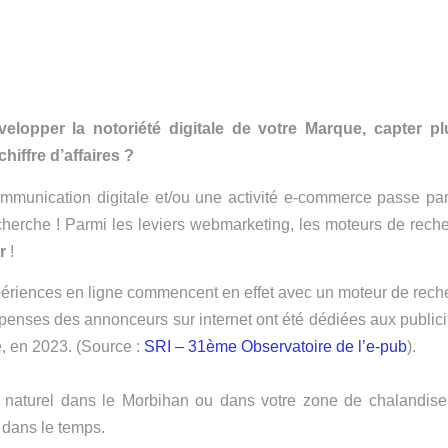
elopper la notoriété digitale de votre Marque, capter plu
hiffre d’affaires ?
munication digitale et/ou une activité e-commerce passe pa
herche ! Parmi les leviers webmarketing, les moteurs de reche
r
!
riences en ligne commencent en effet avec un moteur de rech
enses des annonceurs sur internet ont été dédiées aux publici
, en 2023. (Source :
SRI – 31ème Observatoire de l’e-pub
).
 naturel dans le Morbihan ou dans votre zone de chalandise
dans le temps.