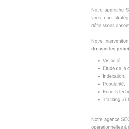
Notre approche SE
vous une stratég
définissons ensemb
Notre interventio
dresser les prin
Visibilité,
Etude de la 
Indexation,
Popularité,
Ecueils tech
Tracking SE
Notre agence SEO 
opérationnelles à 