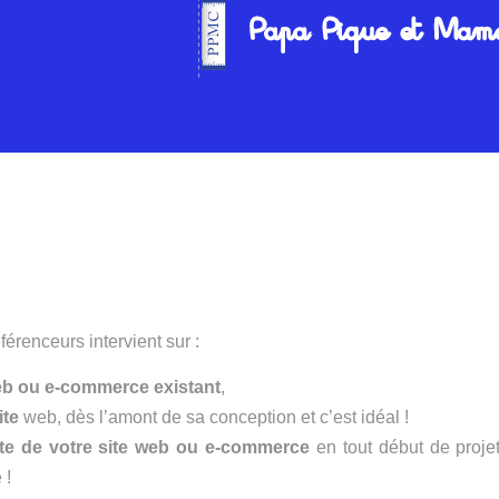
érenceurs intervient sur :
eb ou e-commerce existant
,
ite
web, dès l’amont de sa conception et c’est idéal !
te de votre site web ou e-commerce
en tout début de projet
 !