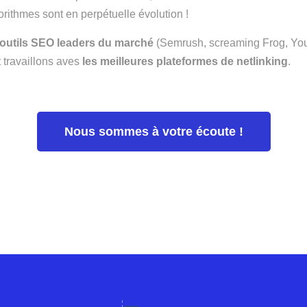
orithmes sont en perpétuelle évolution !
outils SEO leaders du marché
(Semrush, screaming Frog, Your
t travaillons aves
les meilleures plateformes de netlinking
.
Nous sommes à votre écoute !