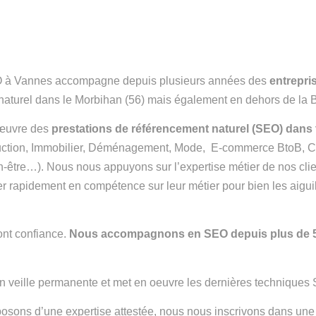
 à Vannes accompagne depuis plusieurs années des
entrepri
naturel dans le Morbihan (56) mais également en dehors de la 
œuvre des
prestations de référencement naturel (SEO) dans 
uction, Immobilier, Déménagement, Mode, E-commerce BtoB, 
-être…). Nous nous appuyons sur l’expertise métier de nos cli
 rapidement en compétence sur leur métier pour bien les aiguil
ont confiance.
Nous accompagnons en SEO depuis plus de 5
en veille permanente et met en oeuvre les dernières technique
osons d’une expertise attestée, nous nous inscrivons dans une