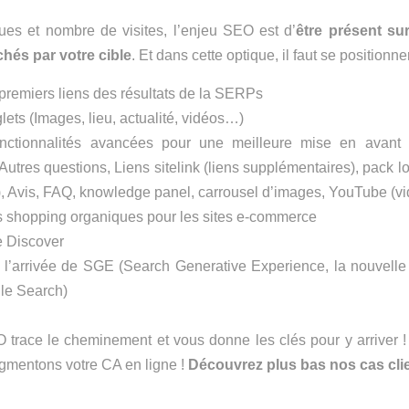
es et nombre de visites, l’enjeu SEO est d’
être présent
su
hés par votre cible
. Et dans cette optique, il faut se positionner
premiers liens des résultats de la SERPs
lets (Images, lieu, actualité, vidéos…)
nctionnalités avancées pour une meilleure mise en avant 
 Autres questions, Liens sitelink (liens supplémentaires), pack 
l), Avis, FAQ, knowledge panel, carrousel d’images, YouTube (v
 shopping organiques pour les sites e-commerce
 Discover
 l’arrivée de SGE (Search Generative Experience, la nouvelle
le Search)
trace le cheminement et vous donne les clés pour y arriver !
augmentons votre CA en ligne !
Découvrez plus bas nos cas clie