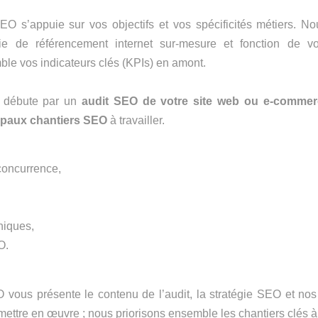
O s’appuie sur vos objectifs et vos spécificités métiers. N
ie de référencement internet sur-mesure et fonction de v
le vos indicateurs clés (KPIs) en amont.
n débute par un
audit SEO de votre site web ou e-commer
cipaux chantiers SEO
à travailler.
concurrence,
niques,
O.
vous présente le contenu de l’audit, la stratégie SEO et n
mettre en œuvre ; nous priorisons ensemble les chantiers clés 