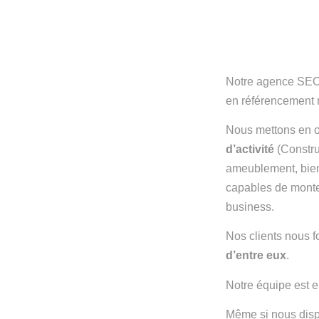
Notre agence SEO
en référencement 
Nous mettons en 
d’activité
(Constr
ameublement, bien
capables de monter
business.
Nos clients nous f
d’entre eux
.
Notre équipe est 
Même si nous disp