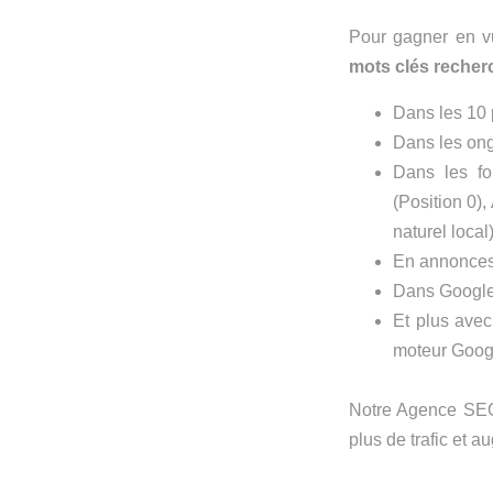
Pour gagner en vu
mots clés recherc
Dans les 10 
Dans les ong
Dans les fo
(Position 0),
naturel loca
En annonces
Dans Google
Et plus avec
moteur Goog
Notre Agence SEO 
plus de trafic et 