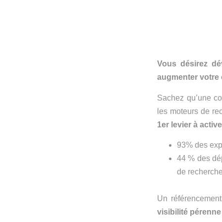
Vous désirez dév
augmenter votre c
Sachez qu’une com
les moteurs de rec
1er levier à active
93% des expé
44 % des dép
de recherche
Un référencement
visibilité pérenne