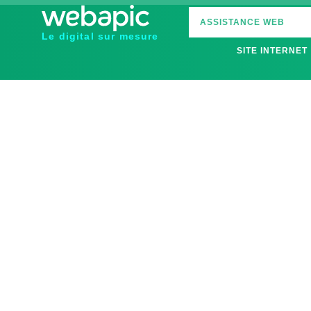
ASSISTANCE WEB
Le digital sur mesure
SITE INTERNET