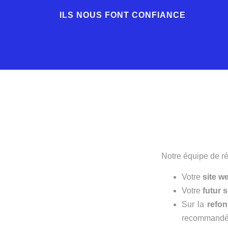
ILS NOUS FONT CONFIANCE
Notre équipe de réf
Votre
site w
Votre
futur s
Sur la
refon
recommandé