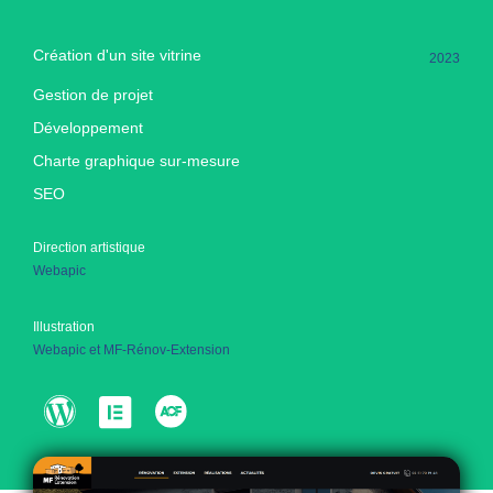
Création d'un site vitrine
2023
Gestion de projet
Développement
Charte graphique sur-mesure
SEO
Direction artistique
Webapic
Illustration
Webapic et MF-Rénov-Extension