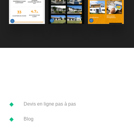
Devis en ligne pas à pas
Blog