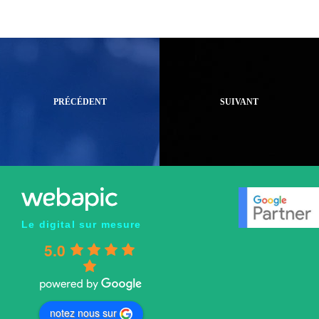
Le digital sur mesure
5.0
notez nous sur