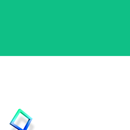
DITES-NOUS TOUT !