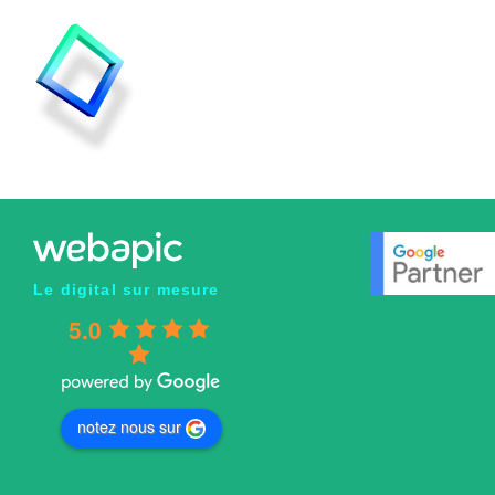
DITES-NOUS TOUT !
Le digital sur mesure
5.0
notez nous sur