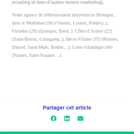
emailing et bien d’autres leviers marketing).
Notre agence de référencement intervient en Bretagne,
dans le Morbihan (56) (Vannes, Lorient, Pontivy..),
Finistère (29) (Quimper, Brest..), Côtes d’Armor (22)
(Saint-Brieuc, Guingamp..), Ille-et-Vilaine (35) (Rennes,
Dinard, Saint-Malo, Redon…), Loire-Altantique (44)
(Nantes, Saint-Nazaire…).
Partager cet article